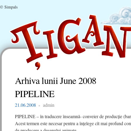
© Simpals
Arhiva lunii
June 2008
PIPELINE
21.06.2008
admin
PIPELINE – în traducere înseamnă- conveier de producţie (ban
Acest termen este necesar pentru a înţelege cît mai profund cons
de producere a desenului animate.