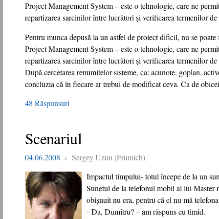
Project Management System – este o tehnologie, care ne permit
repartizarea sarcinilor între lucrători şi verificarea termenilor de 
Pentru munca depusă la un astfel de proiect dificil, nu se poate 
Project Management System – este o tehnologie, care ne permit
repartizarea sarcinilor între lucrători şi verificarea termenilor de 
După cercetarea renumitelor sisteme, ca: acunote, goplan, acti
concluzia că în fiecare ar trebui de modificat ceva. Ca de obicei,
48 Răspunsuri
Scenariul
04.06.2008
Sergey Uzun (Frumich)
Impactul timpului- totul începe de la un sun
Sunetul de la telefonul mobil al lui Master 
obişnuit nu era, pentru că el nu mă telefona
- Da, Dumitru? – am răspuns eu timid.