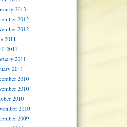
bruary 2013
cember 2012
vember 2012
ne 2011
il 2011
bruary 2011
nuary 2011
cember 2010
vember 2010
tober 2010
ptember 2010
cember 2009