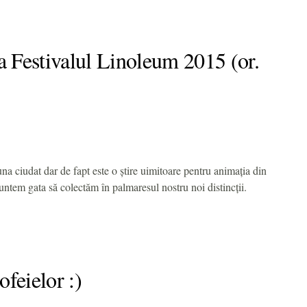
a Festivalul Linoleum 2015 (or.
a ciudat dar de fapt este o ştire uimitoare pentru animația din
untem gata să colectăm în palmaresul nostru noi distincţii.
ofeielor :)