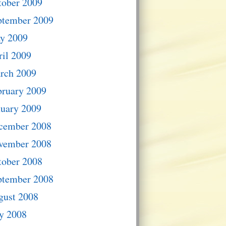
tober 2009
ptember 2009
y 2009
il 2009
rch 2009
bruary 2009
nuary 2009
cember 2008
vember 2008
tober 2008
ptember 2008
gust 2008
y 2008