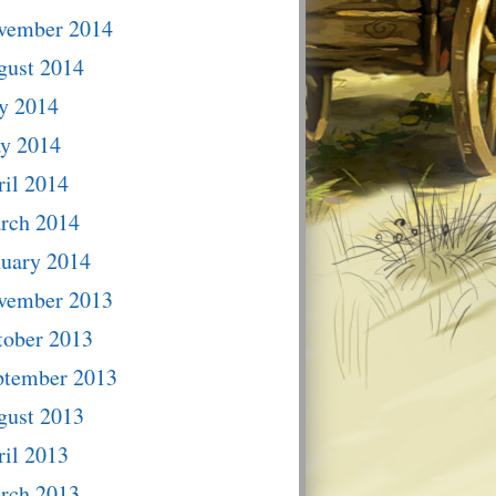
vember 2014
gust 2014
y 2014
y 2014
il 2014
rch 2014
nuary 2014
vember 2013
tober 2013
ptember 2013
gust 2013
il 2013
rch 2013