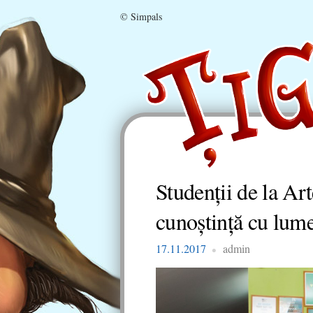
© Simpals
Studenții de la Art
cunoștință cu lum
17.11.2017
admin