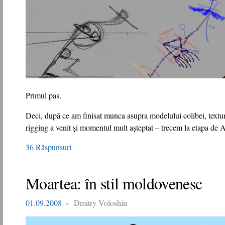
Primul pas.
Deci, după ce am finisat munca asupra modelului colibei, textură
rigging a venit şi momentul mult aşteptat – trecem la etapa de
36 Răspunsuri
Moartea: în stil moldovenesc
01.09.2008
Dmitry Voloshin