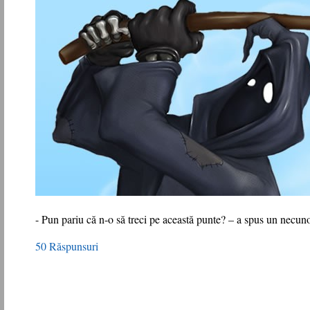
- Pun pariu că n-o să treci pe această punte? – a spus un necun
50 Răspunsuri