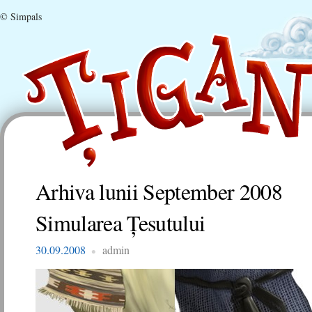
© Simpals
Arhiva lunii
September 2008
Simularea Ţesutului
30.09.2008
admin