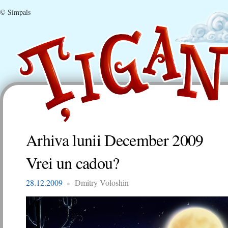
© Simpals
Arhiva lunii
December 2009
Vrei un cadou?
28.12.2009
Dmitry Voloshin