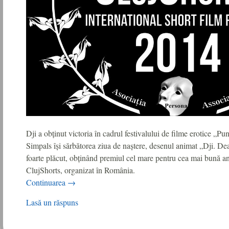
Dji a obținut victoria în cadrul festivalului de filme erotice „
Simpals își sărbătorea ziua de naștere, desenul animat „Dji. De
foarte plăcut, obținând premiul cel mare pentru cea mai bună ani
ClujShorts, organizat în România.
Continuarea
→
Lasă un răspuns