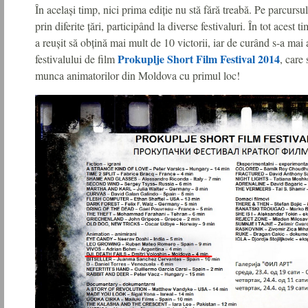
În același timp, nici prima ediție nu stă fără treabă. Pe parcursul
prin diferite țări, participând la diverse festivaluri. În tot acest
a reușit să obțină mai mult de 10 victorii, iar de curând s-a mai
Prokuplje Short Film Festival 2014
festivalului de film
, care
munca animatorilor din Moldova cu primul loc!