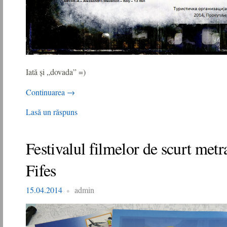
Iată și „dovada” =)
Continuarea
→
Lasă un răspuns
Festivalul filmelor de scurt metr
Fifes
15.04.2014
admin