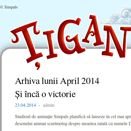
© Simpals
Arhiva lunii
April 2014
Și încă o victorie
23.04.2014
admin
Studioul de animație Simpals planifică să lanseze în cel mai apr
desenului animat scurtmetraj despre moartea ratată cu numele D