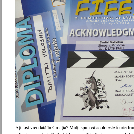
Ați fost vreodată în Croația? Mulți spun că acolo este foarte fr