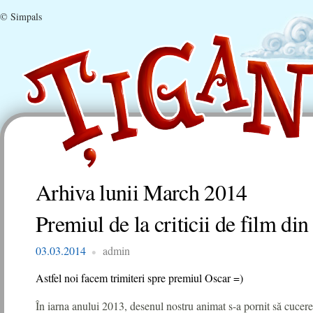
© Simpals
Arhiva lunii
March 2014
Premiul de la criticii de film d
03.03.2014
admin
Astfel noi facem trimiteri spre premiul Oscar =)
În iarna anului 2013, desenul nostru animat s-a pornit să cu