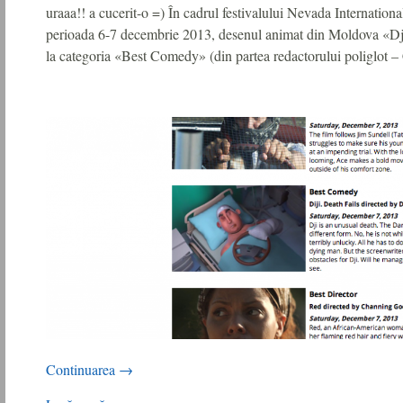
uraaa!! a cucerit-o =) În cadrul festivalului Nevada International
perioada 6-7 decembrie 2013, desenul animat din Moldova «Dji.
la categoria «Best Comedy» (din partea redactorului poliglot
Continuarea
→