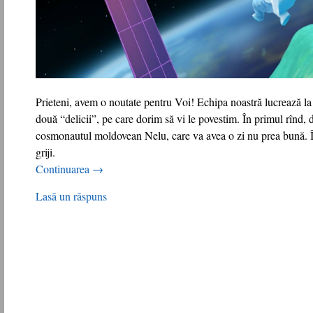
Prieteni, avem o noutate pentru Voi! Echipa noastră lucrează la
două “delicii”, pe care dorim să vi le povestim. În primul rînd,
cosmonautul moldovean Nelu, care va avea o zi nu prea bună. Îns
griji.
Continuarea
→
Lasă un răspuns