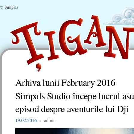
© Simpals
Arhiva lunii
February 2016
Simpals Studio începe lucrul as
episod despre aventurile lui Dji
19.02.2016
admin