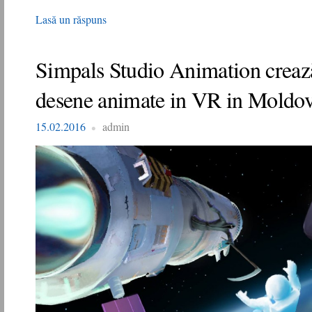
Lasă un răspuns
Simpals Studio Animation creaz
desene animate in VR in Moldo
15.02.2016
admin