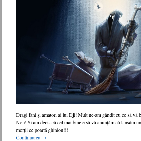
Dragi fani și amatori ai lui Dji! Mult ne-am gândit cu ce să vă
Nou! Și am decis că cel mai bine e să vă anunțăm că lansăm un
morții ce poartă ghinion!!!
Continuarea
→