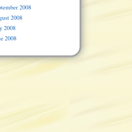
ptember 2008
gust 2008
y 2008
ne 2008