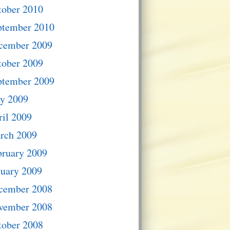
tober 2010
ptember 2010
cember 2009
tober 2009
ptember 2009
y 2009
il 2009
rch 2009
bruary 2009
nuary 2009
cember 2008
vember 2008
tober 2008