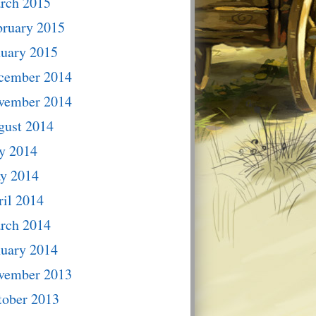
rch 2015
bruary 2015
nuary 2015
cember 2014
vember 2014
gust 2014
y 2014
y 2014
il 2014
rch 2014
nuary 2014
vember 2013
tober 2013