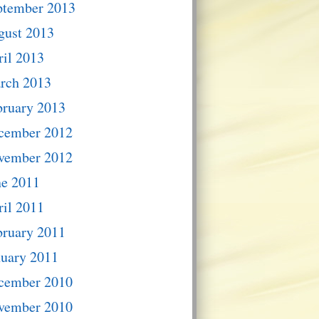
ptember 2013
gust 2013
il 2013
rch 2013
bruary 2013
cember 2012
vember 2012
ne 2011
il 2011
bruary 2011
nuary 2011
cember 2010
vember 2010