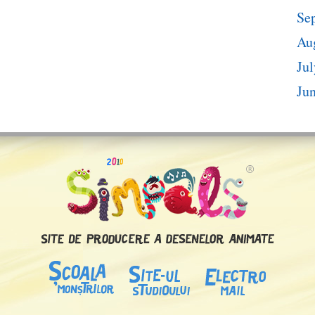
Se
Au
Jul
Ju