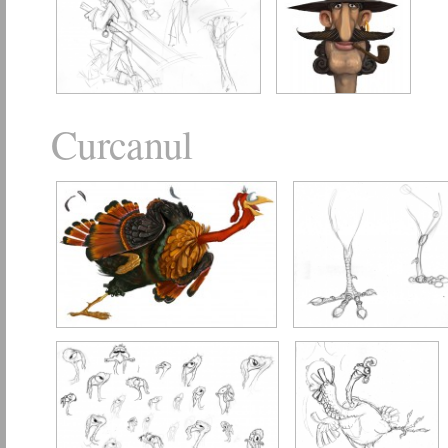
Curcanul