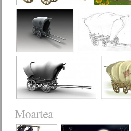
Moartea