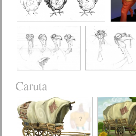
Caruta