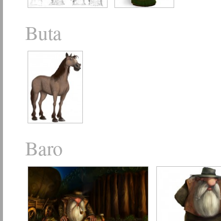
Buta
Baro