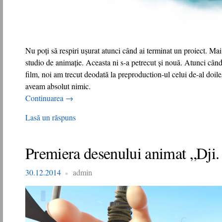
Nu poți să respiri ușurat atunci când ai terminat un proiect. Mai 
studio de animație. Aceasta ni s-a petrecut și nouă. Atunci cân
film, noi am trecut deodată la preproduction-ul celui de-al doil
aveam absolut nimic.
Continuarea
→
Lasă un răspuns
Premiera desenului animat „Dji.
30.12.2014
admin