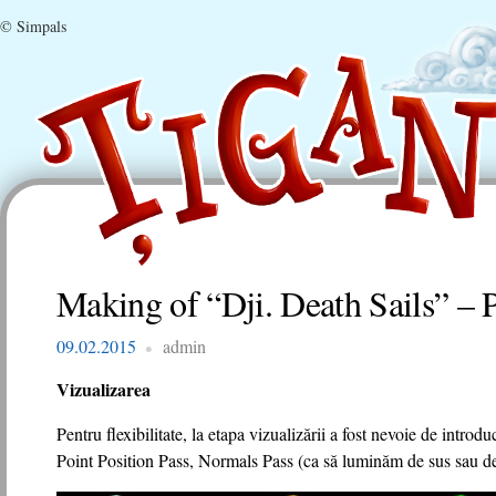
© Simpals
Making of “Dji. Death Sails” – P
09.02.2015
admin
Vizualizarea
Pentru flexibilitate, la etapa vizualizării a fost nevoie de introd
Point Position Pass, Normals Pass (ca să luminăm de sus sau de j