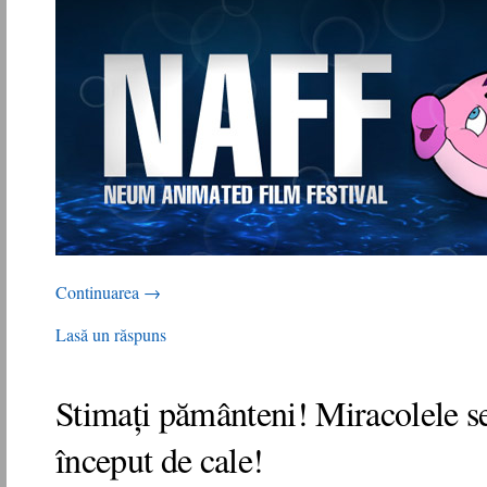
Continuarea
→
Lasă un răspuns
Stimați pământeni! Miracolele se
început de cale!