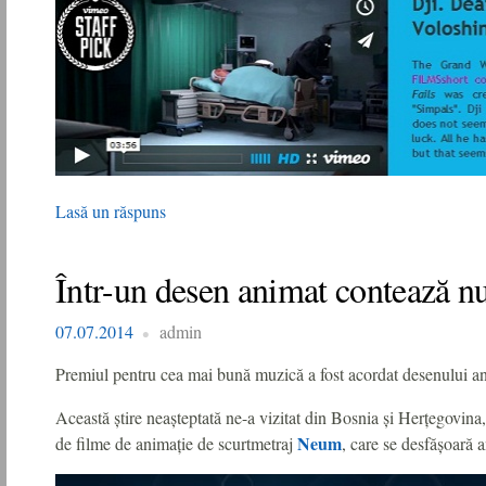
Lasă un răspuns
Într-un desen animat contează n
07.07.2014
admin
Premiul pentru cea mai bună muzică a fost acordat desenului 
Această știre neașteptată ne-a vizitat din Bosnia și Herțegovina, 
Neum
de filme de animație de scurtmetraj
, care se desfășoară 