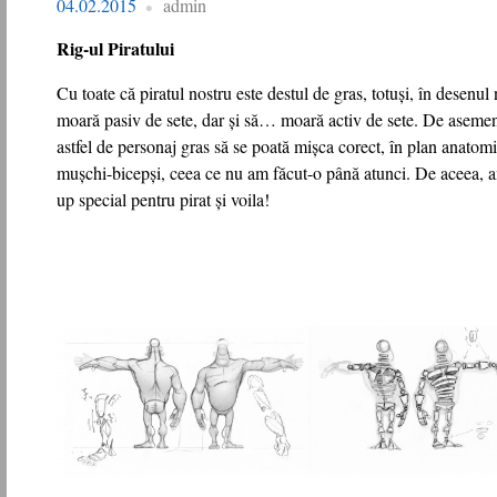
04.02.2015
admin
Rig-ul Piratului
Cu toate că piratul nostru este destul de gras, totuși, în desenul
moară pasiv de sete, dar și să… moară activ de sete. De asemene
astfel de personaj gras să se poată mișca corect, în plan anatomi
mușchi-bicepși, ceea ce nu am făcut-o până atunci. De aceea, a
up special pentru pirat și voila!