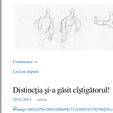
Continuarea
→
Lasă un răspuns
Distincţia şi-a găsit cîștigătorul!
29.01.2015
admin