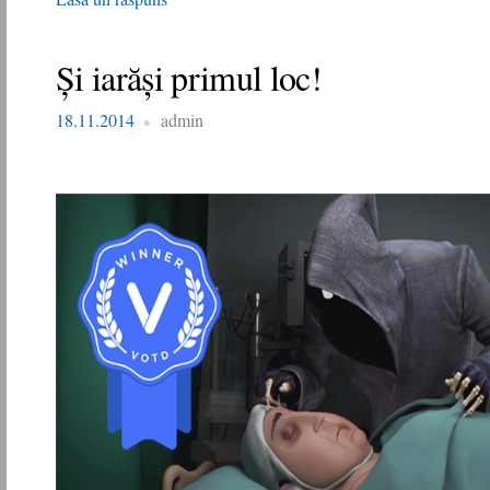
Și iarăși primul loc!
18.11.2014
admin