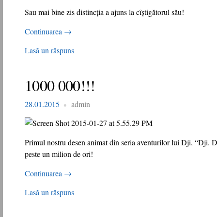
Sau mai bine zis distincţia a ajuns la cîștigătorul său!
Continuarea
→
Lasă un răspuns
1000 000!!!
28.01.2015
admin
Primul nostru desen animat din seria aventurilor lui Dji, “Dji. D
peste un milion de ori!
Continuarea
→
Lasă un răspuns