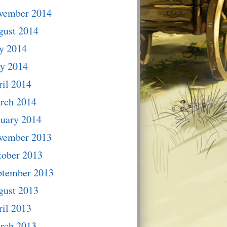
vember 2014
gust 2014
y 2014
y 2014
il 2014
rch 2014
nuary 2014
vember 2013
tober 2013
ptember 2013
gust 2013
il 2013
rch 2013