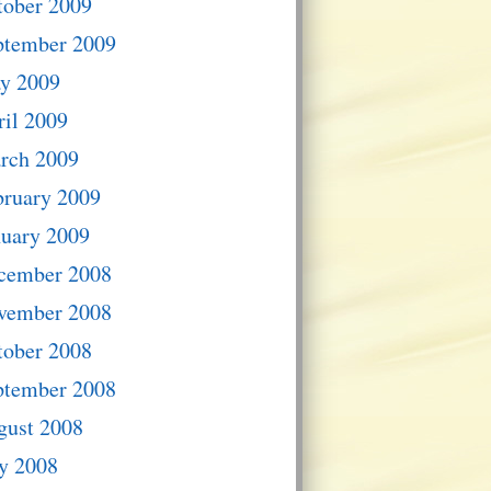
tober 2009
ptember 2009
y 2009
il 2009
rch 2009
bruary 2009
nuary 2009
cember 2008
vember 2008
tober 2008
ptember 2008
gust 2008
y 2008