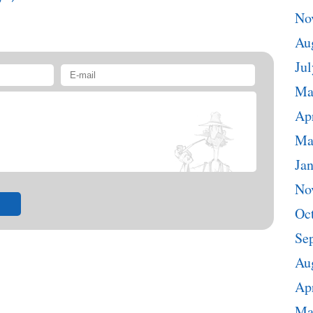
No
Au
Jul
Ma
Apr
Ma
Ja
No
Oc
Se
Au
Apr
Ma