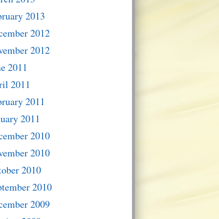
bruary 2013
cember 2012
vember 2012
ne 2011
il 2011
bruary 2011
nuary 2011
cember 2010
vember 2010
tober 2010
ptember 2010
cember 2009